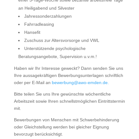
einer 5-Tage-Woche sowie bezahlte arbeitsfreie Tage
an Heiligabend und Silvester
Jahressonderzahlungen
Fahrradleasing
Hansefit
Zuschuss zur Altersvorsorge und VWL
Unterstützende psychologische
Beratungsangebote, Supervision u.v.m.!
Haben wir Ihr Interesse geweckt? Dann senden Sie uns
Ihre aussagekräftigen Bewerbungsunterlagen schriftlich
oder per E-Mail an
bewerbung@awo-emden.de.
Bitte teilen Sie uns Ihre gewünschte wöchentliche
Arbeitszeit sowie Ihren schnellstmöglichen Eintrittstermin
mit.
Bewerbungen von Menschen mit Schwerbehinderung
oder Gleichstellung werden bei gleicher Eignung
bevorzugt berücksichtigt.