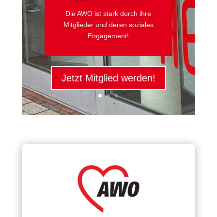
Die AWO ist stark durch ihre
Mitglieder und deren soziales
Engagement!
Jetzt Mitglied werden!