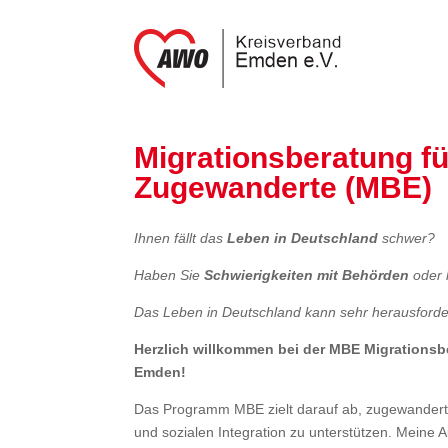
Migrationsberatung f
Zugewanderte (MBE)
Ihnen fällt das
Leben in Deutschland
schwer?
Haben Sie
Schwierigkeiten mit Behörden
oder 
Das Leben in Deutschland kann sehr herausford
Herzlich willkommen bei der MBE Migrations
Emden!
Das Programm MBE zielt darauf ab, zugewanderte 
und sozialen Integration zu unterstützen. Meine A