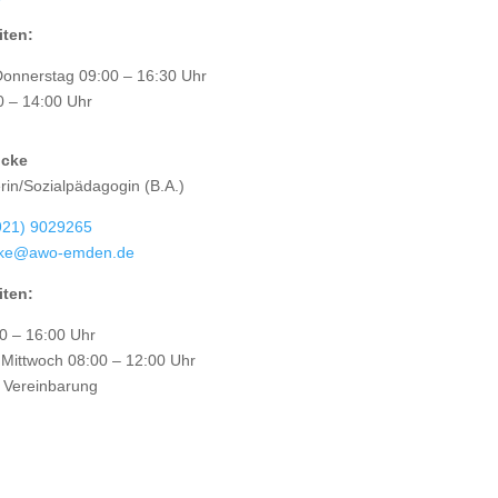
iten:
Donnerstag 09:00 – 16:30 Uhr
0 – 14:00 Uhr
ncke
erin/Sozialpädagogin (B.A.)
921) 9029265
ke@awo-emden.de
iten:
0 – 16:00 Uhr
 Mittwoch 08:00 – 12:00 Uhr
h Vereinbarung