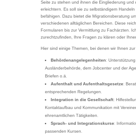
Seite zu stehen und ihnen die Eingliederung und
erleichtern. Es soll sie zu selbständigem Handel
befähigen. Dazu bietet die Migrationsberatung u
verschiedenen alltäglichen Bereichen. Diese reich
Formularen bis zur Vermittlung zu Fachärzten. Ic
zurechtzufinden, Ihre Fragen zu klären oder Ihne
Hier sind einige Themen, bei denen wir Ihnen zur
Behördenangelegenheiten
: Unterstützung
Ausländerbehörde, dem Jobcenter und der Agent
Briefen o.ä.
Aufenthalt und Aufenthaltsgesetze
: Bera
entsprechenden Regelungen.
Integration in die Gesellschaft
: Hilfestell
Kontaktaufbau und Kommunikation mit Vereinen
ehrenamtlichen Tätigkeiten.
Sprach- und Integrationskurse
: Informat
passenden Kursen.