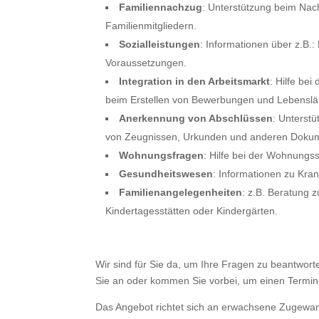
Familiennachzug
: Unterstützung beim Na
Familienmitgliedern.
Sozialleistungen
: Informationen über z.B.
Voraussetzungen.
Integration in den Arbeitsmarkt
: Hilfe bei
beim Erstellen von Bewerbungen und Lebenslä
Anerkennung von Abschlüssen
: Unterst
von Zeugnissen, Urkunden und anderen Doku
Wohnungsfragen
: Hilfe bei der Wohnungs
Gesundheitswesen
: Informationen zu Kra
Familienangelegenheiten
: z.B. Beratung z
Kindertagesstätten oder Kindergärten.
Wir sind für Sie da, um Ihre Fragen zu beantwor
Sie an oder kommen Sie vorbei, um einen Termin
Das Angebot richtet sich an erwachsene Zugewan