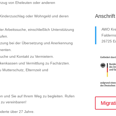
chzug von Eheleuten oder anderen
Anschrift
: Kinderzuschlag oder Wohngeld und deren
AWO Kre
 der Arbeitssuche, einschließlich Unterstützung
Falderns
ufen.
26725 
ützung bei der Übersetzung und Anerkennung
menten.
suche und Kontakt zu Vermietern.
nkenkassen und Vermittlung zu Fachärzten.
u Mutterschutz, Elternzeit und
ten und Sie auf Ihrem Weg zu begleiten. Rufen
 zu vereinbaren!
Migrat
derte über 27 Jahre.