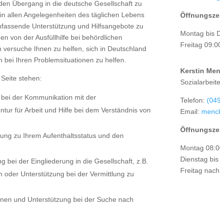
 den Übergang in die deutsche Gesellschaft zu
n in allen Angelegenheiten des täglichen Lebens
Öffnungsze
mfassende Unterstützung und Hilfsangebote zu
Montag bis 
en von der Ausfüllhilfe bei behördlichen
Freitag 09:0
h versuche Ihnen zu helfen, sich in Deutschland
n bei Ihren Problemsituationen zu helfen.
Kerstin Me
 Seite stehen:
Sozialarbeit
 bei der Kommunikation mit der
Telefon:
(04
ur für Arbeit und Hilfe bei dem Verständnis von
Email:
menc
Öffnungsze
tung zu Ihrem Aufenthaltsstatus und den
Montag 08:0
Dienstag bis
ung bei der Eingliederung in die Gesellschaft, z.B.
Freitag nac
 oder Unterstützung bei der Vermittlung zu
ionen und Unterstützung bei der Suche nach