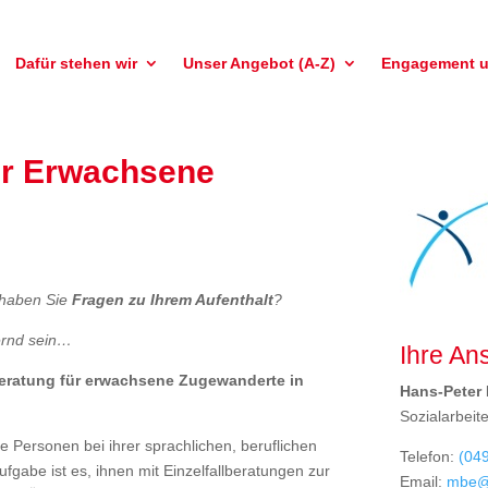
Dafür stehen wir
Unser Angebot (A-Z)
Engagement 
ür Erwachsene
haben Sie
Fragen zu Ihrem Aufenthalt
?
ernd sein…
Ihre An
beratung für erwachsene Zugewanderte in
Hans-Peter 
Sozialarbeit
Personen bei ihrer sprachlichen, beruflichen
Telefon:
(04
ufgabe ist es, ihnen mit Einzelfallberatungen zur
Email:
mbe@