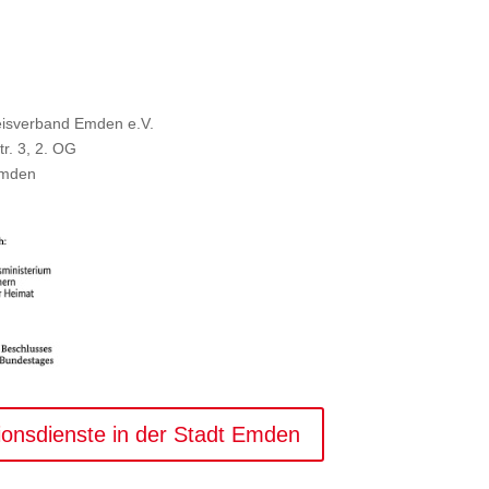
isverband Emden e.V.
tr. 3, 2. OG
Emden
ionsdienste in der Stadt Emden