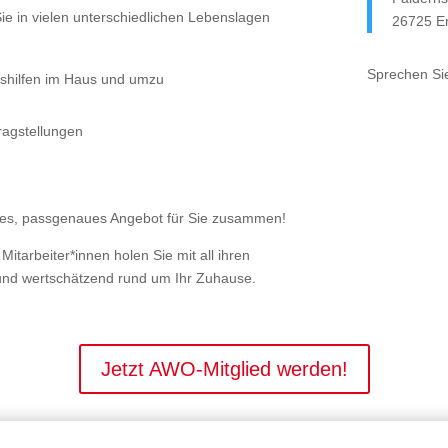
ie in vielen unterschiedlichen Lebenslagen
26725 
Sprechen Sie
gshilfen im Haus und umzu
ragstellungen
elles, passgenaues Angebot für Sie zusammen!
itarbeiter*innen holen Sie mit all ihren
l und wertschätzend rund um Ihr Zuhause.
Jetzt AWO-Mitglied werden!