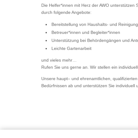
Die Helfer*innen mit Herz der AWO unterstützen S
durch folgende Angebote:
Bereitstellung von Haushalts- und Reinigun
Betreuer*innen und Begleiter*innen
Unterstützung bei Behördengängen und Ant
Leichte Gartenarbeit
und vieles mehr…
Rufen Sie uns gerne an. Wir stellen ein individu
Unsere haupt– und ehrenamtlichen, qualifizierten M
Bedürfnissen ab und unterstützen Sie individuel